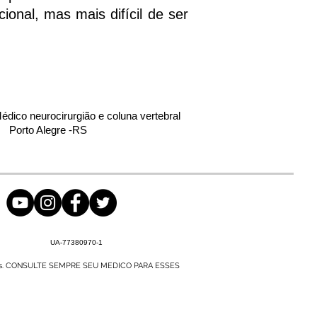
ional, mas mais difícil de ser
Médico neurocirurgião e coluna vertebral
Porto Alegre -RS
UA-77380970-1
êuticos. CONSULTE SEMPRE SEU MEDICO PARA ESSES