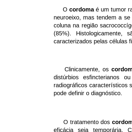
O
cordoma
é um tumor ra
neuroeixo, mas tendem a se 
coluna na região sacrococcíg
(85%). Histologicamente,
caracterizados pelas células f
Clinicamente, os
cordo
distúrbios esfincterianos
radiográficos característicos
pode definir o diagnóstico.
O tratamento dos
cordo
eficácia seja temporária. 