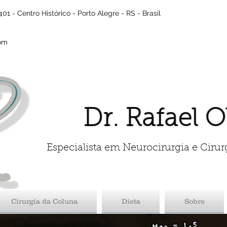
01 - Centro Histórico - Porto Alegre - RS - Brasil
com
Dr. Rafael O
Especialista em Neurocirurgia e Cirur
Cirurgia da Coluna
Dieta
Sobre