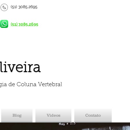
(51) 3085.2695
(51) 3085.2695
liveira
gia de Coluna Vertebral
Blog
Videos
Contato