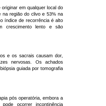
originar em qualquer local do
 na região do clivo e 53% na
 índice de recorrência é alto
m crescimento lento e são
nos e os sacrais causam dor,
aízes nervosas. Os achados
 biópsia guiada por tomografia
pia pós operatória, embora a
 pode ocorrer incontinência