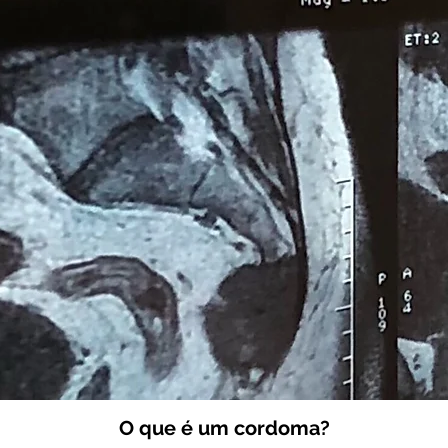
O que é um cordoma?