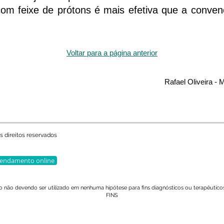
 com feixe de prótons é mais efetiva que a convenc
Voltar para a página anterior
Rafael Oliveira - 
s direitos reservados
endamento online
vo não devendo ser utilizado em nenhuma hipótese para fins diagnósticos ou terap
FINS