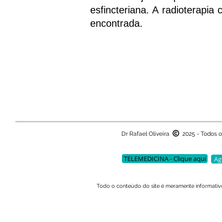
esfincteriana. A radioterapia
encontrada.
Dr Rafael Oliveira
2025 - Todos o
TELEMEDICINA - Clique aqui
Ag
Todo o conteúdo do site é meramente informati