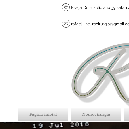
Praça Dom Feliciano 39 sala 1.4
rafael .
neurocirurgia@gmail.
Página inicial
Neurocirurgia