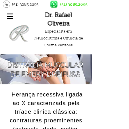
(51) 3085.2695
(51) 3085.2695
Dr. Rafael
Oliveira
Especialista em
Neurocirurgia e Cirurgia de
Coluna Vertebral
DISTROFIA MUSCULAR
DE EMERY DREIFUSS
Herança recessiva ligada
ao X caracterizada pela
tríade clinica clássica:
contraturas proeminentes