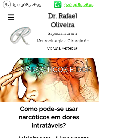
(51) 3085.2695
(51) 3085.2695
Dr. Rafael
Oliveira
Especialista em
Neurocirurgia e Cirurgia de
Coluna Vertebral
NARCÓTICOS E DOR
Como pode-se usar
narcóticos em dores
intratáveis?