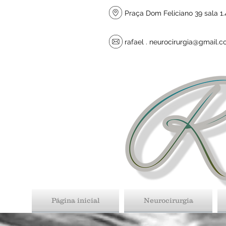
Praça Dom Feliciano 39 sala 1.4
rafael .
neurocirurgia@gmail.
Página inicial
Neurocirurgia