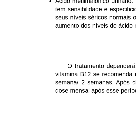
Ácido metilmalônico urinário
tem sensibilidade e especifi
seus níveis séricos normais 
aumento dos níveis do ácido 
O tratamento dependerá da 
vitamina B12 se recomenda r
semana/ 2 semanas. Após d
dose mensal após esse períod