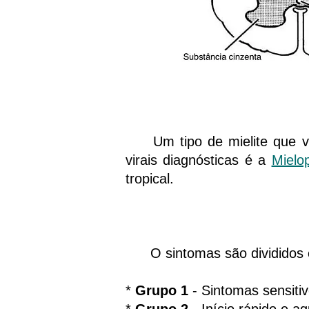
Um tipo de mielite que vem
virais diagnósticas é a
Mielo
tropical.
O sintomas são divididos em
*
Grupo 1
- Sintomas sensiti