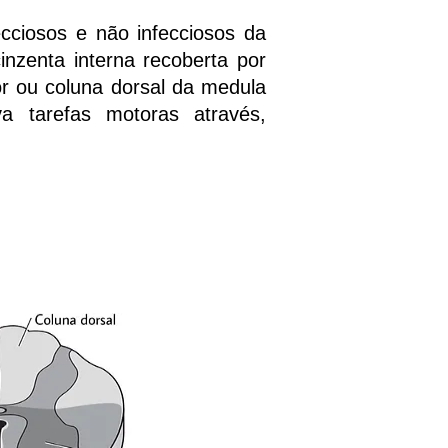
ecciosos e não infecciosos da
nzenta interna recoberta por
r ou coluna dorsal da medula
iva tarefas motoras através,