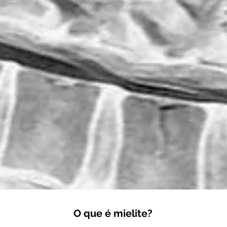
O que é mielite?