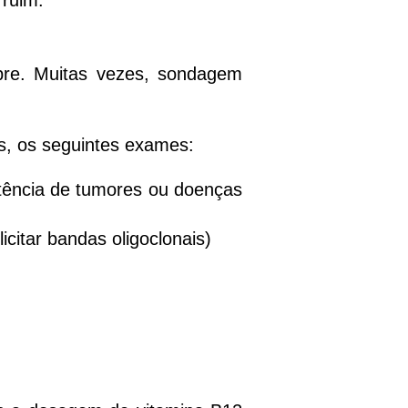
 ruim.
bre. Muitas vezes, sondagem
os, os seguintes exames:
stência de tumores ou doenças
citar bandas oligoclonais)