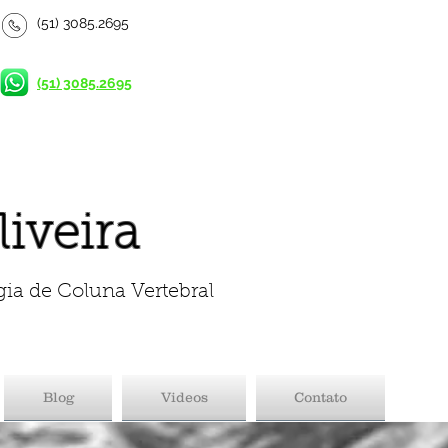
(51) 3085.2695
(51) 3085.2695
liveira
gia de Coluna Vertebral
Blog
Videos
Contato