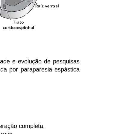
ade e evolução de pesquisas
da por paraparesia espástica
eração completa.