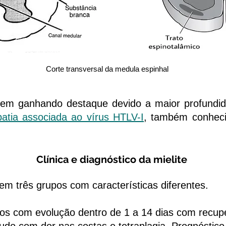
Corte transversal da medula espinhal
 ganhando destaque devido a maior profundid
patia associada ao vírus HTLV-I
, também conheci
Clínica e diagnóstico da mielite
 três grupos com características diferentes.
vos com evolução dentro de 1 a 14 dias com recup