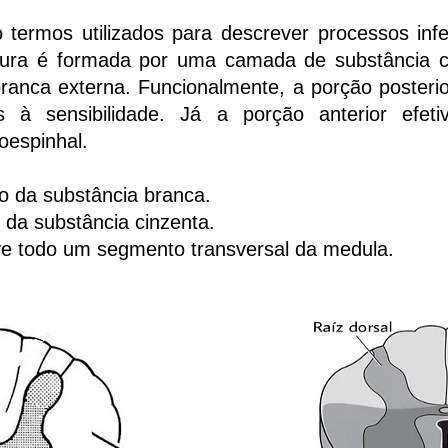
 termos utilizados para descrever processos inf
tura é formada por uma camada de substância ci
anca externa. Funcionalmente, a porção posterio
as à sensibilidade. Já a porção anterior efet
coespinhal.
o da substância branca.
 da substância cinzenta.
e todo um segmento transversal da medula.