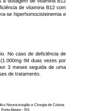
ois a dosagem de vitamina B12
ficiência de vitamina B12 com
era-se hiperhomocisteinemia e
. No caso de deficiência de
a (1.000mg IM duas vezes por
por 3 meses seguida de uma
ses de tratamento.
dico Neurocirurgião e Cirurgia de Coluna
Porto Alegre - RS